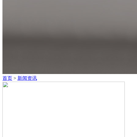
急指挥调度平台
三维联动管理平台
诊断评估系统
罪犯危险性评估
安全态势研判系统
智能物联网
智能安防综合管理平台
通信融合管理
系统
智能AB门管理系统
智能监舍管理系统
生命
体征监测系统
人脸网格化管理平台
智能巡更系统
合作加盟
新闻资讯
新闻动态
公司资讯
活动动态
关于我们
4000-886-189
首页
>
新闻资讯