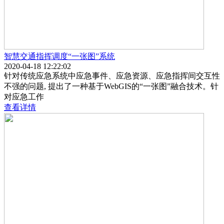
智慧交通指挥调度“一张图”系统
2020-04-18 12:22:02
针对传统应急系统中应急事件、应急资源、应急指挥间交互性
不强的问题, 提出了一种基于WebGIS的“一张图”融合技术。针
对应急工作
查看详情