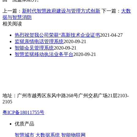
上一篇：
新时代智慧政府建设与管理方式创新
下一篇：
大数
据与智慧消防
相关阅读
热烈祝贺我公司荣获“高新技术企业证书
2021-04-27
监狱亲情电话管理系统
2020-09-21
智能会见管理系统
2020-09-21
智慧监狱移动执法业务平台
2020-09-21
地址：广州市越秀区东风中路268号广州交易广场21层2103-
2105
粤ICP备18011755号
优质产品
智慧城市
大数据系统
智能物联网